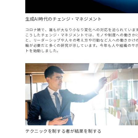
生成AI時代のチェンジ・マネジメント
コロナ禍で、誰もが大なり小なり変化への対応を迫られていま
こうしたチェンジ・マネジメントでは、モノや制度への働きか
と、リーダーシップや人々の考え方や行動など人への働きかけ
輪が必要だと多くの研究が示しています。今年も人や組織のサ
トを始動しました。
テクニックを制する者が結果を制する