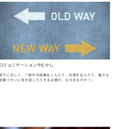
コミュニケーション今むかし
部下に対して、「相手の感情をくんだり、共感を伝えたり、細かな
言葉づかいに気を回したりする必要が、なぜあるのか？」