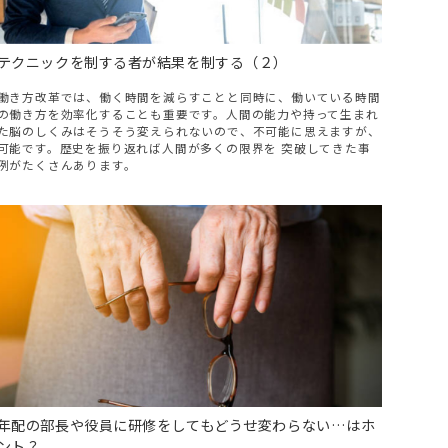
テクニックを制する者が結果を制する（２）
働き方改革では、働く時間を減らすことと同時に、働いている時間
の働き方を効率化することも重要です。人間の能力や持って生まれ
た脳のしくみはそうそう変えられないので、不可能に思えますが、
可能です。歴史を振り返れば人間が多くの限界を 突破してきた事
例がたくさんあります。
年配の部長や役員に研修をしてもどうせ変わらない…はホ
ント？