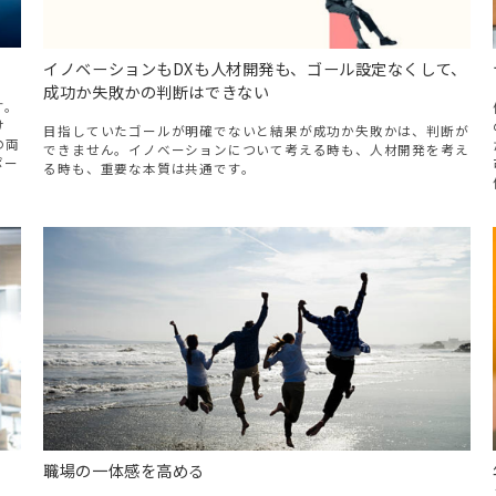
イノベーションもDXも人材開発も、ゴール設定なくして、
成功か失敗かの判断はできない
す。
け
目指していたゴールが明確でないと結果が成功か失敗かは、判断が
の両
できません。イノベーションについて考える時も、人材開発を考え
ポー
る時も、重要な本質は共通です。
職場の一体感を高める