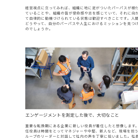
経営視点に立ってみれば、組織に地に足がついたパーパスが根
ていることや、組織の皆が使命感や志を感じていて、それに向
て自律的に動機づけられている状態は歓迎すべきことです。人
どうやって、自分のパーパスや人生におけるミッションを見つ
のでしょうか。
エンゲージメントを測定した後で、大切なこと
重要な転換期にある企業に新しい役員が着任したと想像します
任役員は時間をとってマネジャーや中堅、新人など、現場を担
ループのリーダーと対話して社内の声を丁寧に拾いました。社