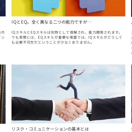
IQとEQ。全く異なる二つの能力ですが…
量の
IQスキルとEQスキルは別物として理解され、能力開発されます。
イン
でも実際には、EQスキルが重要な場面では、IQスキルがどうして
も必要不可欠だということが少なくありません。
リスク・コミュニケーションの基本とは