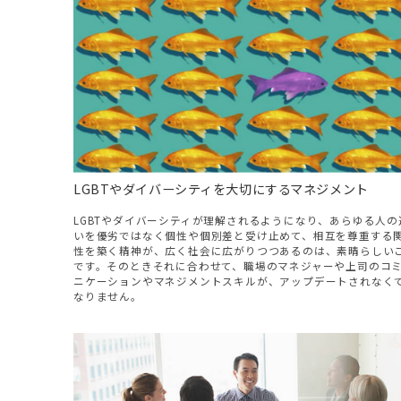
LGBTやダイバーシティを大切にするマネジメント
LGBTやダイバーシティが理解されるようになり、あらゆる人の
いを優劣ではなく個性や個別差と受け止めて、相互を尊重する
性を築く精神が、広く社会に広がりつつあるのは、素晴らしい
です。そのときそれに合わせて、職場のマネジャーや上司のコ
ニケーションやマネジメントスキルが、アップデートされなく
なりません。