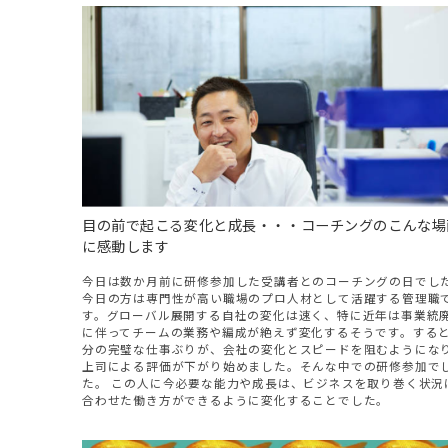
目の前で起こる変化と成長・・・コーチングのこんな場
に感動します
今日は数か月前に研修参加した受講者とのコーチングの日でし
今日の方は専門性が高い職場のプロ人材として活躍する管理職
す。グローバル展開する自社の変化は速く、特に近年は事業統
に伴ってチームの業務や編成が絶えず変化するそうです。する
分の完璧な仕事ぶりが、会社の変化とスピードを阻むようにな
上司による評価が下がり始めました。そんな中での研修参加で
た。 この人に今必要な能力や成長は、ビジネスを取り巻く状況
合わせた働き方ができるように変化することでした。