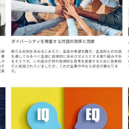
ダイバーシティを尊重する対話の効率と効果
先頭
新たな校則を決めるにあたり、生徒の希望を聞き、生徒同士の対話
、檄
を通してなるべく生徒に自律的に決めさせようとする取り組みがあ
人が
るそうです。この話は子供の自律的な思考を促進するために効果的
加す
だと総括されていましたが、これが企業の中なら状況が異なりま
堅実
す。