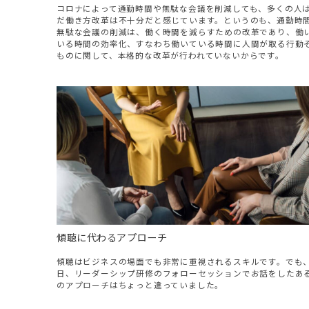
コロナによって通勤時間や無駄な会議を削減しても、多くの人
だ働き方改革は不十分だと感じています。というのも、通勤時
無駄な会議の削減は、働く時間を減らすための改革であり、働
いる時間の効率化、すなわち働いている時間に人間が取る行動
ものに関して、本格的な改革が行われていないからです。
傾聴に代わるアプローチ
傾聴はビジネスの場面でも非常に重視されるスキルです。でも
日、リーダーシップ研修のフォローセッションでお話をしたあ
のアプローチはちょっと違っていました。