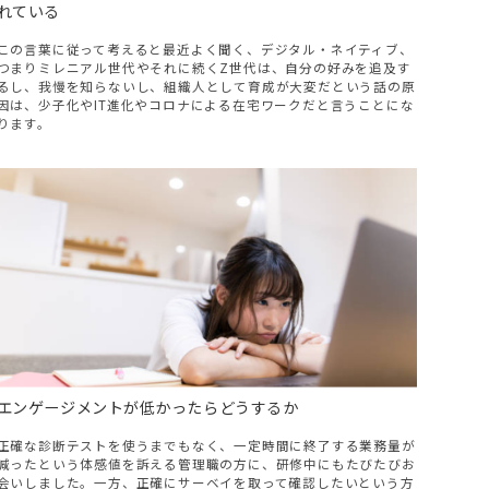
れている
この言葉に従って考えると最近よく聞く、デジタル・ネイティブ、
つまりミレニアル世代やそれに続くZ世代は、自分の好みを追及す
るし、我慢を知らないし、組織人として育成が大変だという話の原
因は、少子化やIT進化やコロナによる在宅ワークだと言うことにな
ります。
エンゲージメントが低かったらどうするか
正確な診断テストを使うまでもなく、一定時間に終了する業務量が
減ったという体感値を訴える管理職の方に、研修中にもたびたびお
会いしました。一方、正確にサーベイを取って確認したいという方