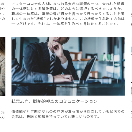
はま
アフターコロナの人材にまつわる大きな課題の一つ、失われた組織
間や
の一体感に対する解決策は、どのように選択するべきでしょうか。
いて
職場の一体感は、職場の皆が何かを言ったり行ったりすることを通
その
して生まれた“状態”でしかありません。この状態を生み出す方法は
一つだけです。それは、一体感を生み出す言動をすることです。
結果志向、戦略的視点のコミュニケーション
価値観や利害関係やものの見方が真っ向から対立している状況での
、先
会話は、理論と知識を持っていても難しいものです。
る方