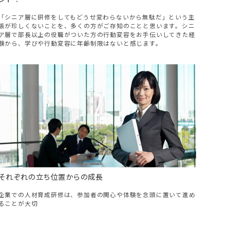
「シニア層に研修をしてもどうせ変わらないから無駄だ」という主
張が珍しくないことを、多くの方がご存知のことと思います。シニ
ア層で部長以上の役職がついた方の行動変容をお手伝いしてきた経
験から、学びや行動変容に年齢制限はないと感じます。
それぞれの立ち位置からの成長
企業での人材育成研修は、参加者の関心や体験を念頭に置いて進め
ることが大切