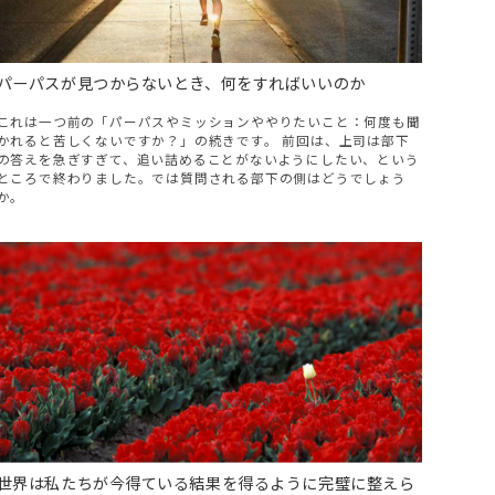
パーパスが見つからないとき、何をすればいいのか
これは一つ前の「パーパスやミッションややりたいこと：何度も聞
かれると苦しくないですか？」の続きです。 前回は、上司は部下
の答えを急ぎすぎて、追い詰めることがないようにしたい、という
ところで終わりました。では質問される部下の側はどうでしょう
か。
世界は私たちが今得ている結果を得るように完璧に整えら